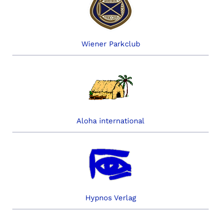
Wiener Parkclub
Aloha international
Hypnos Verlag