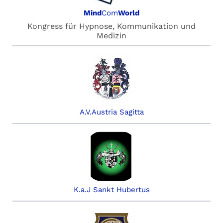
Mind
Com
World
Kongress für Hypnose, Kommunikation und
Medizin
A.V.Austria Sagitta
K.a.J Sankt Hubertus